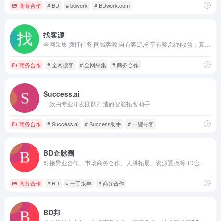
商务合作
# BD
# bdwork
# BDwork.com
找客源
全网采集,拨打任务,同城客源,自有客源,分享有奖,我的收益；真正实现让您的客户源源不断
商务合作
# 全网搜客
# 全网采集
# 商务合作
Success.ai
一款由专业开发团队打造的智能拓客助手
商务合作
# Success.ai
# Success助手
# 一键寻客
BD企脉圈
对接异业合作、市场商务合作、人脉拓展、资源置换等BD合作的互联网平台
商务合作
# BD
# 一手接单
# 商务合作
BD邦