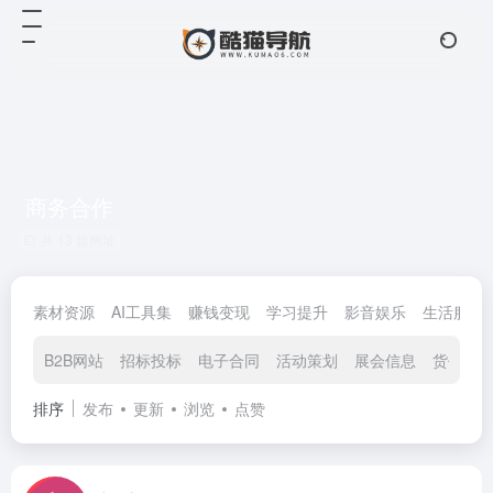
商务合作
共 13 篇网址
素材资源
AI工具集
赚钱变现
学习提升
影音娱乐
生活服务
B2B网站
招标投标
电子合同
活动策划
展会信息
货代物
排序
发布
更新
浏览
点赞