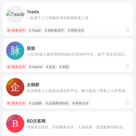
7eads
一款基于人工智能技术的智能拓客工具
商务合作
# 7eads
# AI拓客助手
# 商务合作
脉脉
1.2亿职场人都在用的职场社区和求职平台，基于“实名/职业认证”和“人脉网络引擎”帮助职场人拓展人脉、交流合作、求职招聘，收获更多机遇。
商务合作
# maimai
# 交友
# 加薪
企鹊桥
企业商务人士高效洽谈合作平台。极大提高了商务人士的资源拓展效率。
商务合作
# 企鹊桥
# 企鹊桥的特色
# 商务合作
BD沃客网
对接异业合作、市场商务合作、人脉拓展、资源置换等BD合作的商务合作平台