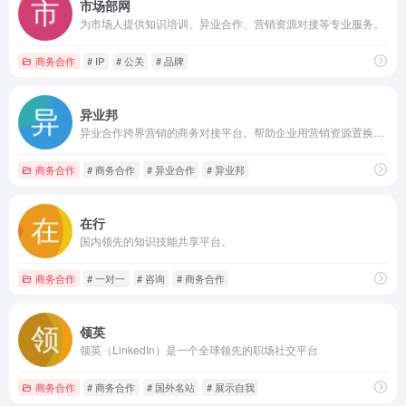
市场部网
为市场人提供知识培训、异业合作、营销资源对接等专业服务。
商务合作
# IP
# 公关
# 品牌
异业邦
异业合作跨界营销的商务对接平台。帮助企业用营销资源置换方式，实现高效市场合作。找渠道、找流量、找代理、换资源，实现销售变现。
商务合作
# 商务合作
# 异业合作
# 异业邦
在行
国内领先的知识技能共享平台。
商务合作
# 一对一
# 咨询
# 商务合作
领英
领英（LinkedIn）是一个全球领先的职场社交平台
商务合作
# 商务合作
# 国外名站
# 展示自我