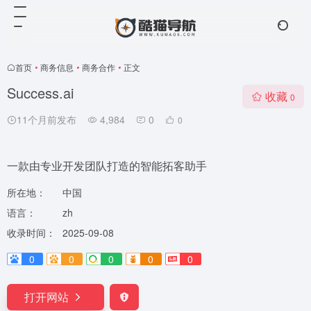
首页
•
商务信息
•
商务合作
•
正文
Success.ai
收藏
0
11个月前发布
4,984
0
0
一款由专业开发团队打造的智能拓客助手
所在地：
中国
语言：
zh
收录时间：
2025-09-08
0
0
0
0
0
打开网站