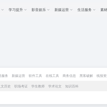
学习提升
影音娱乐
新媒运营
生活服务
素
活服务
新媒运营
软件工具
在线工具
商务信息
黑客破解
线报资
人文历史
职场考证
学生教师
学术论文
知识百科