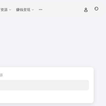
材资源
赚钱变现
源