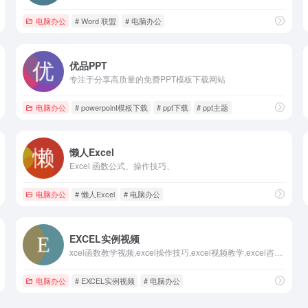
电脑办公
# Word 联盟
# 电脑办公
优品PPT
专注于分享高质量的免费PPT模板下载网站
电脑办公
# powerpoint模板下载
# ppt下载
# ppt主题
懒人Excel
Excel 函数公式、操作技巧、
电脑办公
# 懒人Excel
# 电脑办公
EXCEL实例视频
xcel函数教学视频,excel操作技巧,excel视频教学,excel咨询服务,excel案例下载,excel教学-EXCEL帮帮你,专注于EXCEL短视频教学,以实例为导向,每一个视频都是一个具体案
电脑办公
# EXCEL实例视频
# 电脑办公