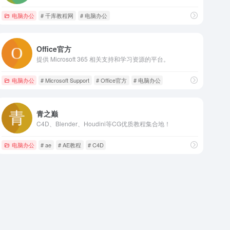
电脑办公
# 千库教程网
# 电脑办公
Office官方
提供 Microsoft 365 相关支持和学习资源的平台。
电脑办公
# Microsoft Support
# Office官方
# 电脑办公
青之巅
C4D、Blender、Houdini等CG优质教程集合地！
电脑办公
# ae
# AE教程
# C4D