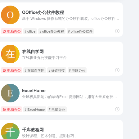
OOffice办公软件教程
基于 Windows 操作系统的办公软件套装。office办公软件教程网是专业的Office办公软件学习和原创Office教程分享网站,分享高质量的Word教程,Excel教程,PPT教程,WPS教程,等原创office教程。
电脑办公
# office
# office办公教程
# office办公软件
在线自学网
在线职业办公技能学习平台
电脑办公
# 在线自学网
# 好道科技
# 电脑办公
ExcelHome
全球极具影响力的华语Excel资源网站，拥有大量原创技术文章、
电脑办公
# ExcelHome
# 电脑办公
千库教程网
设计课程、艺术创意、摄影技巧、