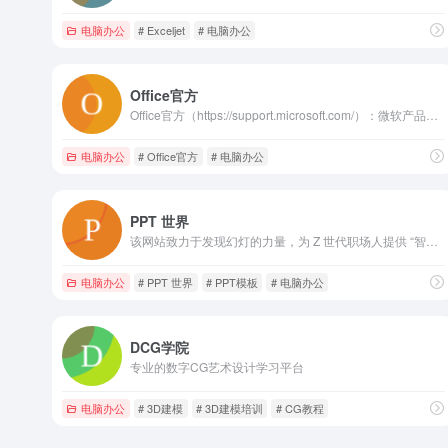
电脑办公
# Exceljet
# 电脑办公
Office官方
Office官方（https://support.microsoft.com/）：微软产品用户的坚实后盾与技术导航
电脑办公
# Office官方
# 电脑办公
PPT 世界
该网站致力于发现幻灯的力量，为 Z 世代职场人提供 “智办公” 解决方案
电脑办公
# PPT 世界
# PPT模板
# 电脑办公
DCG学院
专业的数字CG艺术设计学习平台
电脑办公
# 3D建模
# 3D建模培训
# CG教程