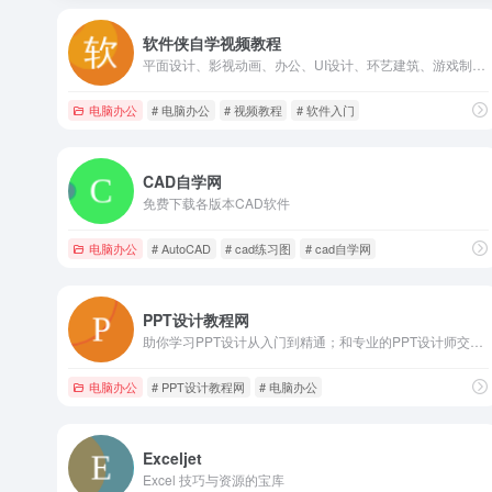
软件侠自学视频教程
平面设计、影视动画、办公、UI设计、环艺建筑、游戏制作、工业产品、数据分析和编程开发等多款常见软件的入门视频教程，学软件，就上软件侠。
电脑办公
# 电脑办公
# 视频教程
# 软件入门
CAD自学网
免费下载各版本CAD软件
电脑办公
# AutoCAD
# cad练习图
# cad自学网
PPT设计教程网
助你学习PPT设计从入门到精通；和专业的PPT设计师交流，
电脑办公
# PPT设计教程网
# 电脑办公
Exceljet
Excel 技巧与资源的宝库