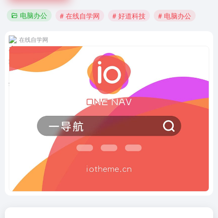
电脑办公
# 在线自学网
# 好道科技
# 电脑办公
在线自学网