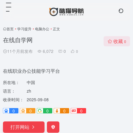
首页
•
学习提升
•
电脑办公
•
正文
在线自学网
收藏
0
11个月前发布
6,072
0
0
在线职业办公技能学习平台
所在地：
中国
语言：
zh
收录时间：
2025-09-08
0
0
0
0
0
打开网站