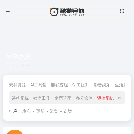
驱动系统
共 26 篇网址
素材资源
AI工具集
赚钱变现
学习提升
影音娱乐
生活服务
装机系统
效率工具
桌面管理
办公软件
驱动系统
扩展插
排序
发布
更新
浏览
点赞