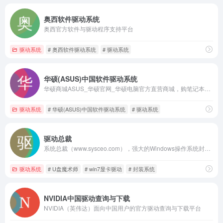
奥西软件驱动系统
奥西官方软件与驱动程序支持平台
驱动系统
# 奥西软件驱动系统
# 驱动系统
华硕(ASUS)中国软件驱动系统
华硕商城ASUS_华硕官网_华硕电脑官方直营商城，购笔记本电脑、轻薄本、游戏本、享一年意外险
驱动系统
# 华硕(ASUS)中国软件驱动系统
# 驱动系统
驱动总裁
系统总裁（www.sysceo.com），强大的Windows操作系统封装工具，全自动快速一键封装系统，让系统安装变得更简单。驱动总裁，驱动总裁离线版，软件魔盒，SGI一键备份还原，SC封装，U盘魔术师PE装机，简单易用、功能全面、自定义强，是装机人员必备工具。软件封装做推广，联盟合作，更是最佳选择！
驱动系统
# U盘魔术师
# win7显卡驱动
# 封装系统
NVIDIA中国驱动查询与下载
NVIDIA（英伟达）面向中国用户的官方驱动查询与下载平台