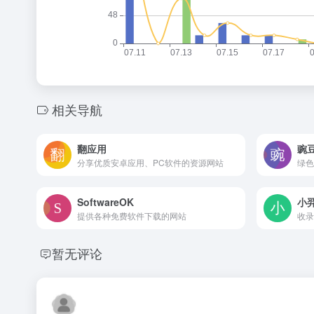
相关导航
翻应用
豌
分享优质安卓应用、PC软件的资源网站
绿色
SoftwareOK
小
提供各种免费软件下载的网站
暂无评论