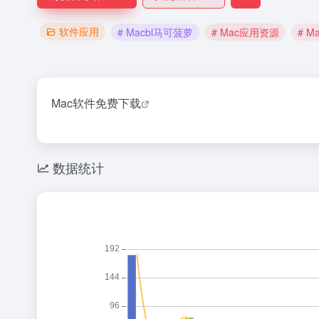
软件应用
# Macbl马可菠萝
# Mac应用资源
# 
Mac软件免费下载
数据统计