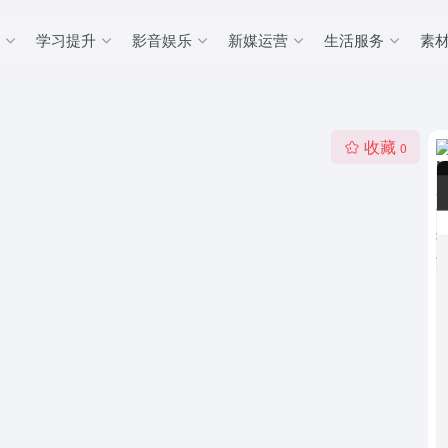
学习提升
影音娱乐
新媒运营
生活服务
素
收藏
0