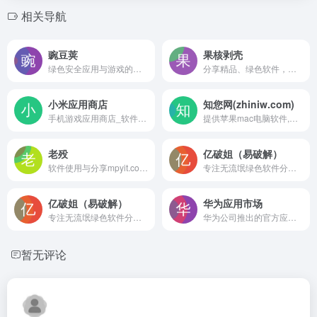
相关导航
豌豆荚
果核剥壳
绿色安全应用与游戏的下载市场
分享精品、绿色软件，Windows系统。守住互联网最后的一片净土。
小米应用商店
知您网(zhiniw.com)
手机游戏应用商店_软件商店app下载-小米应用商店
提供苹果mac电脑软件,游戏下载
老殁
亿破姐（易破解）
软件使用与分享mpyit.com 老殁
专注无流氓绿色软件分享、游戏下载、电脑技术、经验教程为一体的站点 ypojie.com
亿破姐（易破解）
华为应用市场
专注无流氓绿色软件分享、游戏下载、电脑技术、经验教程为一体的站点 ypojie.com
华为公司推出的官方应用分发平台
暂无评论