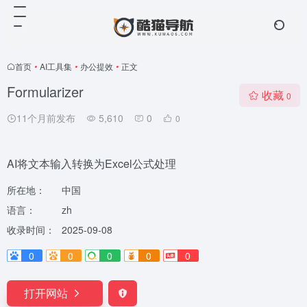
首页
•
AI工具集
•
办公提效
•
正文
Formularizer
收藏
0
11个月前发布
5,610
0
0
AI将文本输入转换为Excel公式处理
所在地：
中国
语言：
zh
收录时间：
2025-09-08
0
0
0
0
0
打开网站