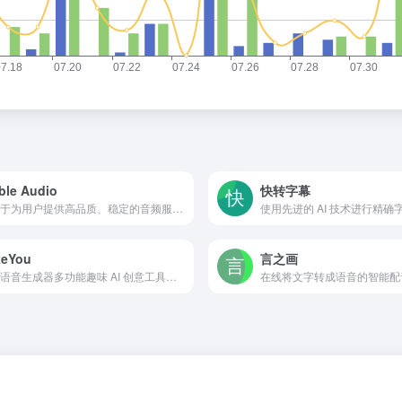
ble Audio
快转字幕
致力于为用户提供高品质、稳定的音频服务或产品。
keYou
言之画
名人语音生成器多功能趣味 AI 创意工具平台
在线将文字转成语音的智能配