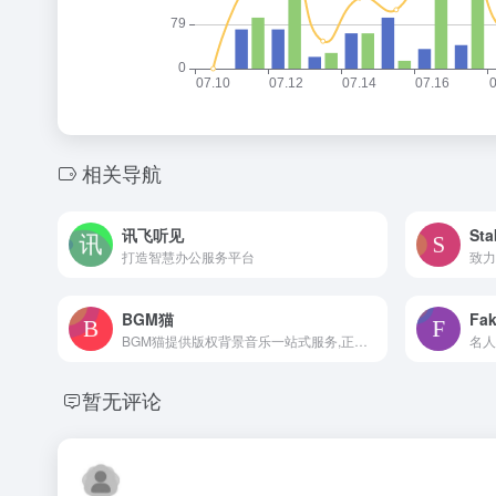
相关导航
讯飞听见
Sta
打造智慧办公服务平台
BGM猫
Fa
BGM猫提供版权背景音乐一站式服务,正版商业授权,AI智能生成曲库,免费无限,快捷授权,一键下载.
暂无评论