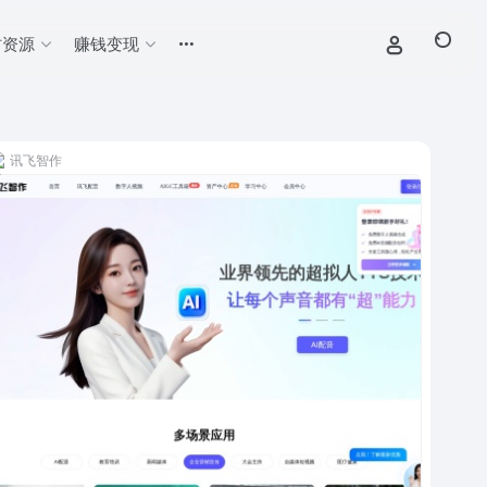
材资源
赚钱变现
讯飞智作