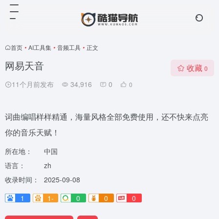
首页
•
AI工具集
•
音频工具
•
正文
网易天音
收藏
0
11个月前发布
34,916
0
0
词曲编唱样样精通，海量风格全部免费使用，还不快来点亮
你的音乐天赋！
所在地：
中国
语言：
zh
收录时间：
2025-09-08
1
1-
0
0
0