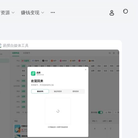
材资源
赚钱变现
易撰自媒体工具