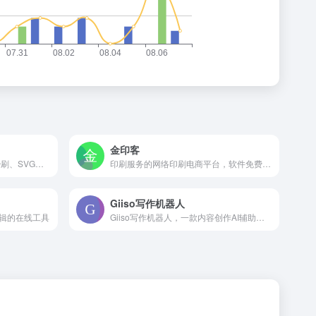
金印客
在线免费美化微信图文功能:秒刷、SVG编辑器、二维码生成器、图片压缩、ocr文字识别、网页配色、GIF制作等，轻松美化微信图文样式。
印刷服务的网络印刷电商平台，软件免费，印刷收费
Giiso写作机器人
辑的在线工具
Giiso写作机器人，一款内容创作AI辅助工具