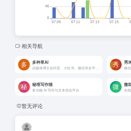
相关导航
多种草AI
秀
自媒体博主在抖音、小红书、微信等全平台文案及图文撰写
秘塔写作猫
微
多功能 AI 写作与文本优化平台
暂无评论