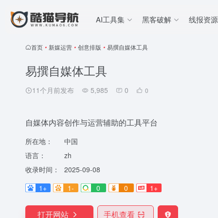
AI工具集
黑客破解
线报资源
首页
•
新媒运营
•
创意排版
•
易撰自媒体工具
易撰自媒体工具
11个月前发布
5,985
0
0
自媒体内容创作与运营辅助的工具平台
所在地：
中国
语言：
zh
收录时间：
2025-09-08
1+
1-
0
0
1+
打开网站
手机查看