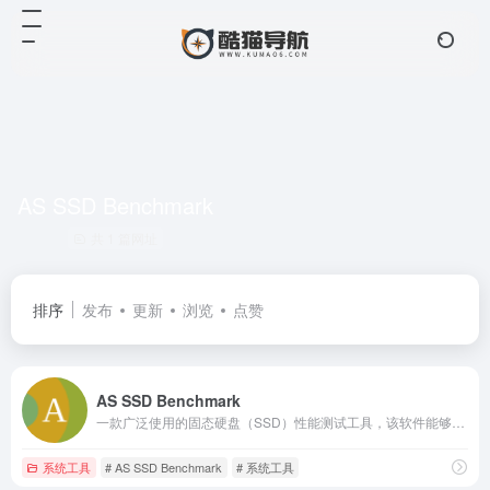
AS SSD Benchmark
共 1 篇网址
排序
发布
更新
浏览
点赞
AS SSD Benchmark
一款广泛使用的固态硬盘（SSD）性能测试工具，该软件能够全面评估固态硬盘（SSD）的各项性能指标，包括顺序读写速度、4K随机读写速度、64线程4K随机读写速度以及平均访问时间等，以便用户全面评估SSD的性能
系统工具
# AS SSD Benchmark
# 系统工具