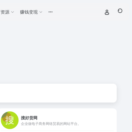
材资源
赚钱变现
搜好货网
企业做电子商务网络贸易的网站平台。