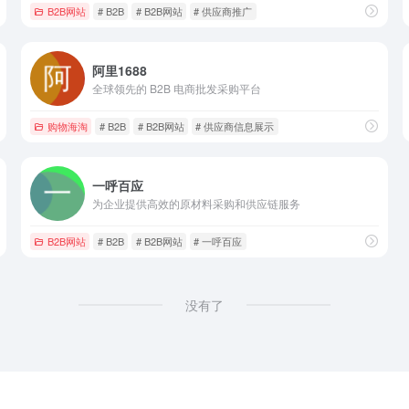
B2B网站
# B2B
# B2B网站
# 供应商推广
阿里1688
全球领先的 B2B 电商批发采购平台
购物海淘
# B2B
# B2B网站
# 供应商信息展示
一呼百应
为企业提供高效的原材料采购和供应链服务
B2B网站
# B2B
# B2B网站
# 一呼百应
没有了