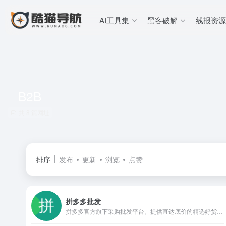
AI工具集
黑客破解
线报资源
B2B
共 8 篇网址
排序
发布
更新
浏览
点赞
拼多多批发
拼多多官方旗下采购批发平台。提供直达底价的精选好货，满足货源采购、办公采购、企业购等诉求。采购就上拼多多批发。