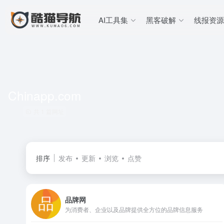
AI工具集
黑客破解
线报资源
Chinapp.com
共 1 篇网址
排序
发布
更新
浏览
点赞
品牌网
为消费者、企业以及品牌提供全方位的品牌信息服务