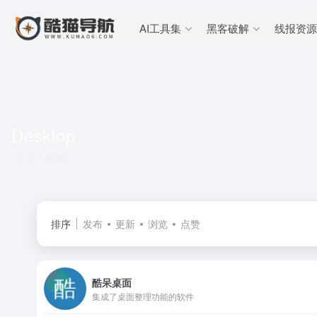
AI工具集
黑客破解
线报资源
Desktop
共 1 篇网址
排序
发布
更新
浏览
点赞
酷呆桌面
集成了桌面整理功能的软件