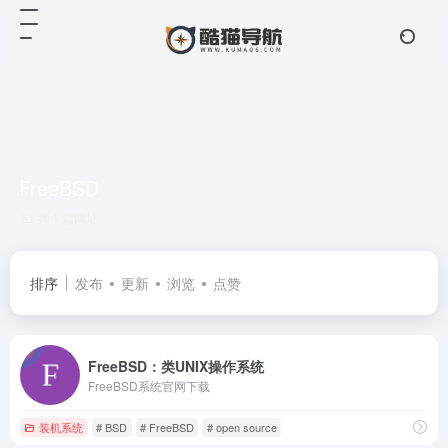
FreeBSD
共 1 篇网址
排序
发布
更新
浏览
点赞
FreeBSD：类UNIX操作系统
FreeBSD系统官网下载
装机系统
# BSD
# FreeBSD
# open source