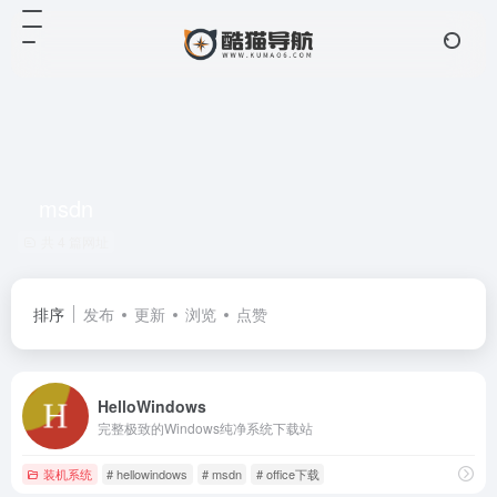
msdn
共 4 篇网址
排序
发布
更新
浏览
点赞
HelloWindows
完整极致的Windows纯净系统下载站
装机系统
# hellowindows
# msdn
# office下载