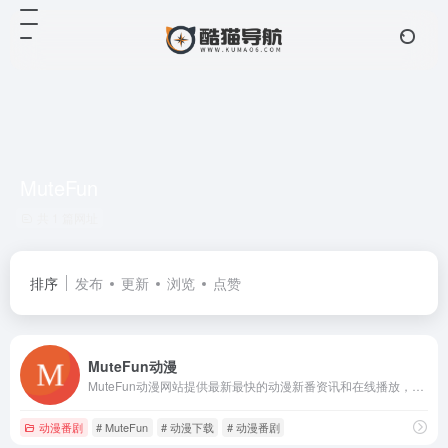
MuteFun
共 1 篇网址
排序
发布
更新
浏览
点赞
MuteFun动漫
MuteFun动漫网站提供最新最快的动漫新番资讯和在线播放，享受动漫的乐趣。
动漫番剧
# MuteFun
# 动漫下载
# 动漫番剧