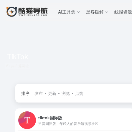
AI工具集
黑客破解
线报资源
TikTok
共 2 篇网址
排序
发布
更新
浏览
点赞
tiktok国际版
抖音国际版、年轻人的音乐短视频社区