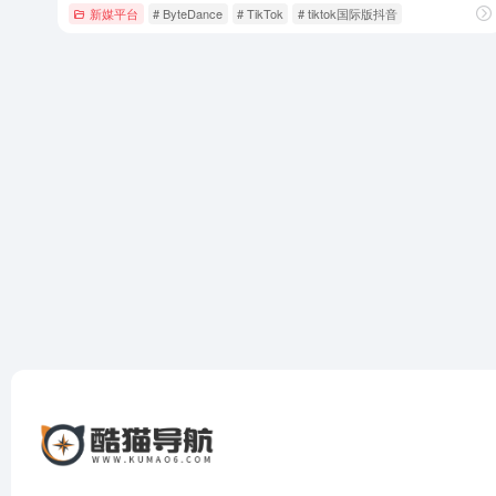
新媒平台
# ByteDance
# TikTok
# tiktok国际版抖音