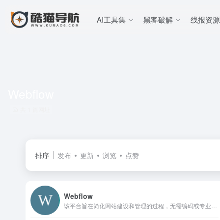
AI工具集
黑客破解
线报资源
Webflow
共 1 篇网址
排序
发布
更新
浏览
点赞
Webflow
该平台旨在简化网站建设和管理的过程，无需编码或专业的技术知识，即可创建出自定义、响应式和交互性强的网站。