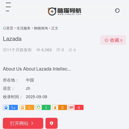
首页
•
生活服务
•
购物海淘
•
正文
Lazada
收藏
0
11个月前发布
6,066
0
0
About Us About Lazada Intellec...
所在地：
中国
语言：
zh
收录时间：
2025-09-08
1+
1-
1
0
0
打开网站