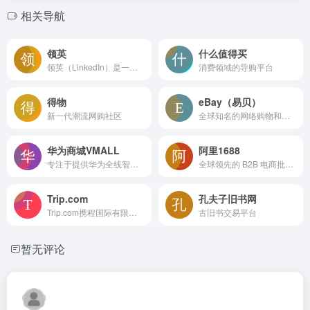
相关导航
领英
什么值得买
领英（LinkedIn）是一个全球领先的职场社交平台
消费领域的导购平台
得物
eBay（易贝）
新一代潮流网购社区
全球知名的网络购物和拍卖平台
华为商城VMALL
阿里1688
专注于提供华为全线智能终端产品
全球领先的 B2B 电商批发采购平台
Trip.com
孔夫子旧书网
Trip.com携程国际有限公司专为香港地区用户打造的一站式旅行服务平台
古旧书交易平台
暂无评论