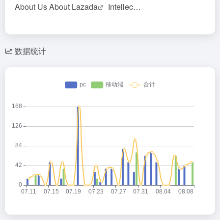
About Us About
Lazada
Intellec…
数据统计