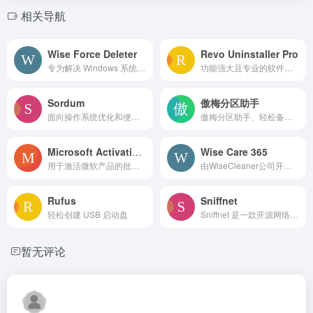
相关导航
Wise Force Deleter
Revo Uninstaller Pro
专为解决 Windows 系统中无法正常删除的文件或文件夹问题而设计的工具
功能强大且专业的软件卸载工具
Sordum
傲梅分区助手
面向操作系统优化和便利性方面的需求 多种实用小工具的网站
傲梅分区助手、轻松备份、数据恢复软件恢复之星以及远程控制软件Anyviewer等
Microsoft Activation Scripts (MAS)
Wise Care 365
用于激活微软产品的批处理脚本，支持多种激活方式
由WiseCleaner公司开发的多功能系统优化和清理工具，适用于Windows操作系统
Rufus
Sniffnet
轻松创建 USB 启动盘
Sniffnet 是一款开源网络监控工具，旨在帮助用户监控和分析网络流量。Sniffnet 提供了直观的用户界面和丰富的功能，使用户能够轻松监控网络流量、识别潜在问题并进行深入分析。
暂无评论