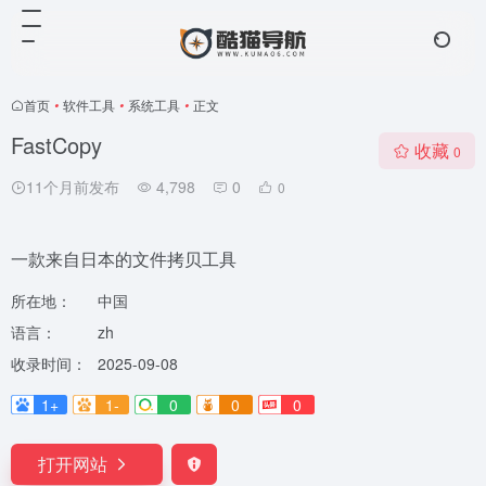
首页
•
软件工具
•
系统工具
•
正文
FastCopy
收藏
0
11个月前发布
4,798
0
0
一款来自日本的文件拷贝工具
所在地：
中国
语言：
zh
收录时间：
2025-09-08
1+
1-
0
0
0
打开网站