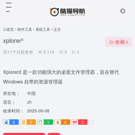
首页
•
软件工具
•
系统工具
•
正文
xplorer²
收藏
0
11个月前发布
5,116
0
0
Xplorer2 是一款功能强大的桌面文件管理器，旨在替代
Windows 自带的资源管理器
所在地：
中国
语言：
zh
收录时间：
2025-09-08
0
0
1
0
0