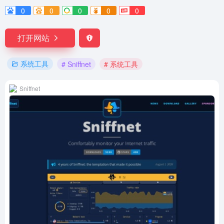
0
0
0
0
0
打开网站
系统工具
# Sniffnet
# 系统工具
Sniffnet