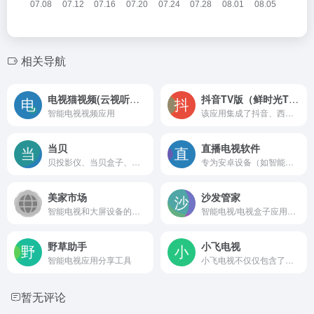
相关导航
电视猫视频(云视听MoreTV)TV版
抖音TV版（鲜时光TV）
智能电视视频应用
该应用集成了抖音、西瓜视频、今日头条等多平台的高清内容
当贝
直播电视软件
贝投影仪、当贝盒子、当贝PadGO闺蜜机，当贝市场、当贝OS系统服务
专为安卓设备（如智能电视、电视盒子、安卓手机）设计的技术研究工具
美家市场
沙发管家
智能电视和大屏设备的应用市场软件
智能电视/电视盒子应用下载app商店
野草助手
小飞电视
智能电视应用分享工具
小飞电视不仅仅包含了超多的传统电视台
暂无评论