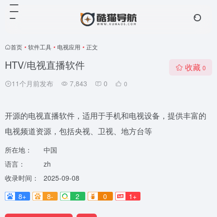
首页
•
软件工具
•
电视应用
•
正文
HTV/电视直播软件
收藏
0
11个月前发布
7,843
0
0
开源的电视直播软件，适用于手机和电视设备，提供丰富的
电视频道资源，包括央视、卫视、地方台等
所在地：
中国
语言：
zh
收录时间：
2025-09-08
8+
8-
2
0
1+