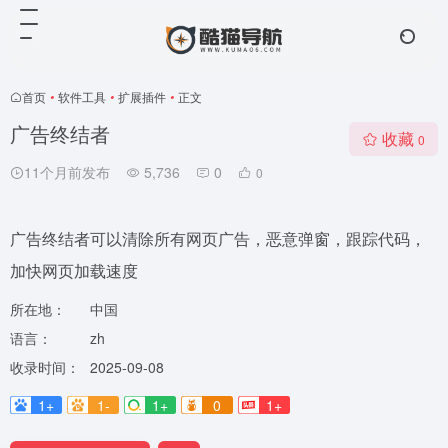
首页
•
软件工具
•
扩展插件
•
正文
广告终结者
收藏
0
11个月前发布
5,736
0
0
广告终结者可以清除所有网页广告，恶意弹窗，跟踪代码，
加快网页加载速度
所在地：
中国
语言：
zh
收录时间：
2025-09-08
1+
1-
1+
0
1+