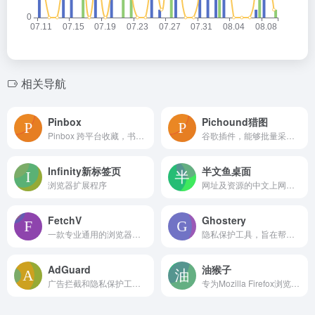
相关导航
Pinbox
Pichound猎图
Pinbox 跨平台收藏，书签管理工具，您的专属网络收藏夹，将网站、图片或喜欢的任何内容一键保存到 Pinbox, 随时随地收藏互联网。
谷歌插件，能够批量采集图片
Infinity新标签页
半文鱼桌面
浏览器扩展程序
网址及资源的中文上网标签页
FetchV
Ghostery
一款专业通用的浏览器视频下载扩展
隐私保护工具，旨在帮助用户提升网络浏览体验，同时保护个人隐私和数据安全
AdGuard
油猴子
广告拦截和隐私保护工具，适用于多种操作系统和设备，包括Windows、Mac、Android、iOS、Safari、Firefox、Edge等
专为Mozilla Firefox浏览器设计的用户脚本管理器