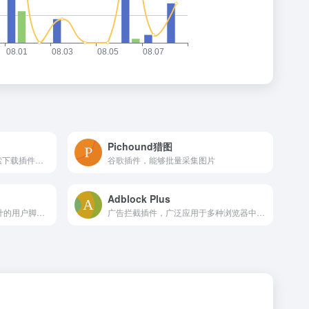
Pichound猎图
chrome应用商店官方网站搜索下载插件入口
谷歌插件，能够批量采集图片
Adblock Plus
专为Mozilla Firefox浏览器设计的用户脚本管理器
广告拦截插件，广泛应用于多种浏览器中，包括 Chrome、Firefox、Safari、Opera 等