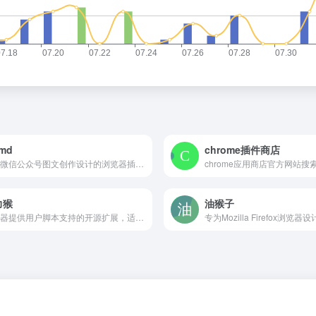
md
chrome插件商店
专为微信公众号图文创作设计的浏览器插件，它集成了 Markdown 编辑器和主流图片托管平台
力猴
油猴子
浏览器提供用户脚本支持的开源扩展，适用于多种主流浏览器