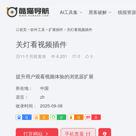
AI工具集
黑客破解
线报资源
首页
•
软件工具
•
扩展插件
•
关灯看视频插件
关灯看视频插件
11个月前发布
6,201
0
0
提升用户观看视频体验的浏览器扩展
所在地：
中国
语言：
zh
收录时间：
2025-09-08
0
0
0
0
0
打开网站
手机查看