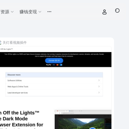
材资源
赚钱变现
关灯看视频插件