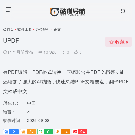
首页
•
软件工具
•
办公软件
•
正文
UPDF
收藏
0
11个月前发布
10,920
0
0
有PDF编辑、PDF格式转换、压缩和合并PDF文档等功能，
还增加了强大的AI功能，快速总结PDF文档要点，翻译PDF
文档成中文
所在地：
中国
语言：
zh
收录时间：
2025-09-08
2
3-
0
1+
2+