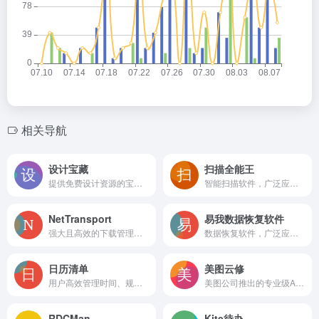
相关导航
设计宝藏
扫描全能王
提供免费设计资源的宝藏网站。无论你是Blender、After Effects (AE)、Cinema 4D (C4D)、Premiere Pro (PR)、Photoshop (PS)、Illustrator (AI)的爱好者，还是对CG影视后期和3D建模感兴趣的专业人士，这里都有你需要的软件、插件、脚本等学习工具。轻松获取，即刻开始你的创意之旅!
智能扫描软件，广泛应用于文件扫描、图片文字提取识别、PDF编辑等多个领域
NetTransport
易我数据恢复软件
强大且高效的下载管理工具
数据恢复软件，广泛应用于各种数据丢失情况的恢复
日历清单
美图云修
用户高效管理时间、规划任务和记录生活。
美图公司推出的专业级AI人像精修软件
RDCMan
Kite待办