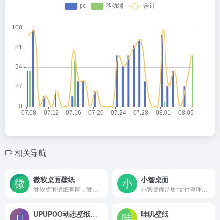
相关导航
微软桌面壁纸
小智桌面
微软桌面壁纸官网，微软官方出品。提供正版Microsoft桌面壁纸下载。海量壁纸图片，精美动态壁纸，锁屏桌面时钟，世界之美，一屏幕即达
小智桌面是集“文件整理、文件搜索、待办提醒、桌面壁纸”为一体的一站式电脑桌面管理美化软件
UPUPOO动态壁纸桌面
哇叽壁纸