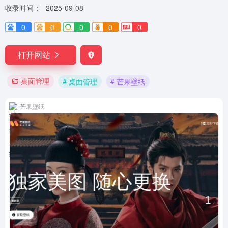
收录时间：
2025-09-08
0
0
0
0
0
打开网站
桌面管理
# 桌面管理
# 芒果壁纸
芒果壁纸