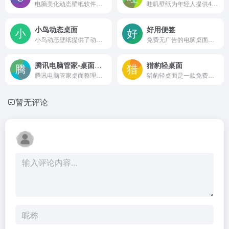
电脑美化动态壁纸软件，读为啊噗啊噗
哇叽壁纸为年轻人提供4K高清的动态、静态壁纸。游戏壁纸，动漫壁纸，风景壁纸，美女壁纸，萌宠壁纸及趣味壁纸海量壁纸随心挑。2K壁纸、4K壁纸、宽屏等热门壁纸一键筛选，一键设置美化桌面
小鸟动态桌面
好用便签
小鸟动态壁纸提供了动态壁纸，动态桌面，动态图片等多种高清动态视频效果桌面壁纸高清动态视频桌面，动态壁纸，静态桌面之间随心切换，桌面壁纸软件下载就到小鸟动态壁纸。
免费无广告的电脑桌面便签软件工具
腾讯电脑管家-桌面整理
猎豹轻桌面
腾讯电脑管家桌面整理工具是腾讯公司推出的一款桌面管理软件
猎豹轻桌面是一款免费桌面软件。图标整理,让电脑整洁有序,壁纸下载,美化电脑桌面,广告拦截,还你清爽上网环境。
暂无评论