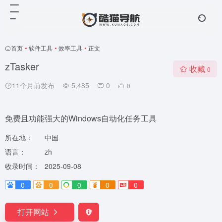
首页
•
软件工具
•
效率工具
•
正文
zTasker
收藏
0
11个月前发布
5,485
0
0
免费且功能强大的Windows自动化任务工具
所在地：
中国
语言：
zh
收录时间：
2025-09-08
0
0
0
0
0
打开网站