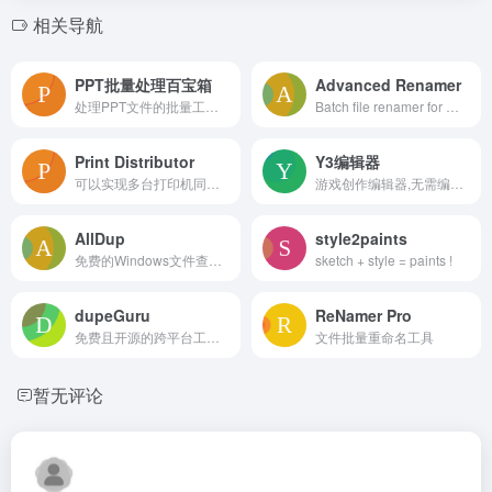
相关导航
PPT批量处理百宝箱
Advanced Renamer
处理PPT文件的批量工具，集成数百种PPT处理操作与一体，独立运行，功能强悍
Batch file renamer for Windows and macOS. Rename music, videos, images, and documents quickly and easily with this powerful, flexible tools.
Print Distributor
Y3编辑器
可以实现多台打印机同时打印的软件
游戏创作编辑器,无需编程基础和代码经验,人人都可以轻松做游戏
AllDup
style2paints
免费的Windows文件查找和删除工具
sketch + style = paints !
dupeGuru
ReNamer Pro
免费且开源的跨平台工具，主要用于查找和删除系统中的重复文件。它支持Linux、macOS和Windows操作系统
文件批量重命名工具
暂无评论