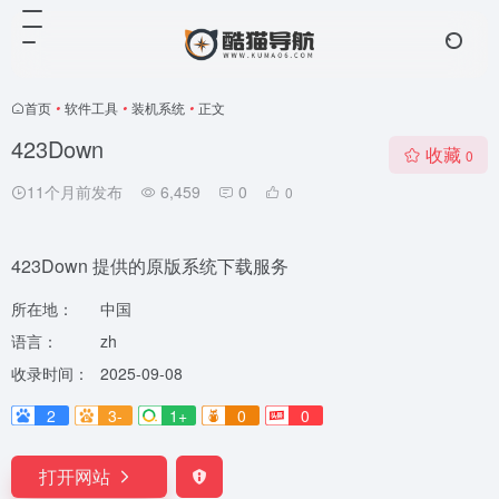
首页
•
软件工具
•
装机系统
•
正文
423Down
收藏
0
11个月前发布
6,459
0
0
423Down 提供的原版系统下载服务
所在地：
中国
语言：
zh
收录时间：
2025-09-08
2
3-
1+
0
0
打开网站