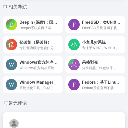
相关导航
Deepin (深度)：国产linux操作系统
FreeBSD：类UNIX操作系统
Deepin系统官网下载
FreeBSD系统官网下载
亿破姐（易破解）
小鱼儿yr系统
专注无流氓绿色软件分享、游戏下载、电脑技术、经验教程为一体的站点 ypojie.com
专注于WIN7，WIN10，WIN11，封装系统，重装系统，系统教程，系统下载，资源分享等的网站
Windows官方纯净系统
果核剥壳
Windows官方纯净系统，为电脑技术员打造定制纯净与办公版永久激活系统，开机2秒.主页空白。
分享精品、绿色软件，Windows系统。守住互联网最后的一片净土。
Window Manager
Fedora：基于Linux的操作系统
系统优化工具，集成了四十多种不同的实用程序
Fedora系统官网下载
暂无评论