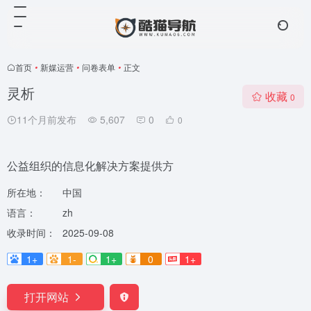
首页
•
新媒运营
•
问卷表单
•
正文
灵析
收藏
0
11个月前发布
5,607
0
0
公益组织的信息化解决方案提供方
所在地：
中国
语言：
zh
收录时间：
2025-09-08
1+
1-
1+
0
1+
打开网站