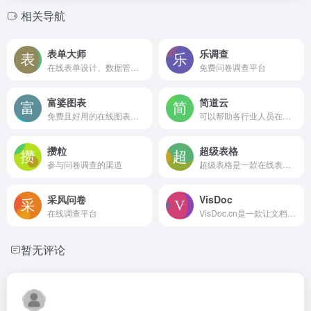
相关导航
表单大师
乐调查
在线表单设计、数据管理与分析服务
免费问卷调查平台
富婆图表
简道云
免费且好用的在线图表制作工具
可以帮助各行业人员在不使用代码的情况下搭建个性化的CRM、ERP、OA、项目管理、进销存等系统
攒粒
超级表格
参与问卷调查的渠道
超级表格是一款在线表格协作共享工具，支持多人同时对表格编辑。可用于办公OA、CRM、销售管理、教务管理、数据收集等多场景。
采风问卷
VisDoc
在线调查平台
VisDoc.cn是一款让文档与图表创作更高效的智能工具
暂无评论