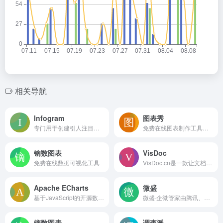
相关导航
Infogram
图表秀
专门用于创建引人注目的信息图、图表、仪表板、地图等
免费在线图表制作工具，支持自由布局与联动交互分析，操作简单，
镝数图表
VisDoc
免费在线数据可视化工具
VisDoc.cn是一款让文档与图表创作更高效的智能工具
Apache ECharts
微盛
基于JavaScript的开源数据可视化图表库
微盛·企微管家由腾讯、红杉战略投资，致力于为企业提供一站式企业微信客户运营解决方案，目前产品已上架至企业微信应用市场和腾讯云官网，并在2020年荣膺“企业微信年度优秀合作伙伴”，腾讯云产品类“年度卓越合作伙伴”以及腾讯云启的年度创新奖。
镝数图表
调查派