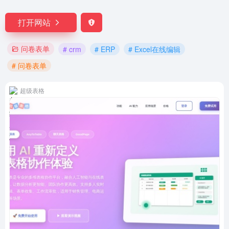
打开网站
问卷表单
# crm
# ERP
# Excel在线编辑
# 问卷表单
超级表格