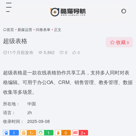
首页
•
新媒运营
•
问卷表单
•
正文
超级表格
收藏
0
11个月前发布
5,862
0
0
超级表格是一款在线表格协作共享工具，支持多人同时对表
格编辑。可用于办公OA、CRM、销售管理、教务管理、数据
收集等多场景。
所在地：
中国
语言：
zh
收录时间：
2025-09-08
1
1-
1
0
2+