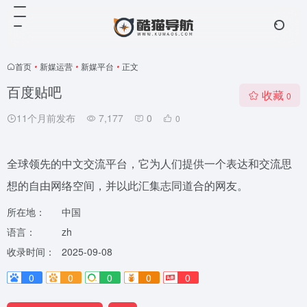
首页
•
新媒运营
•
新媒平台
•
正文
百度贴吧
收藏
0
11个月前发布
7,177
0
0
全球领先的中文交流平台，它为人们提供一个表达和交流思
想的自由网络空间，并以此汇集志同道合的网友。
所在地：
中国
语言：
zh
收录时间：
2025-09-08
0
0
0
0
0