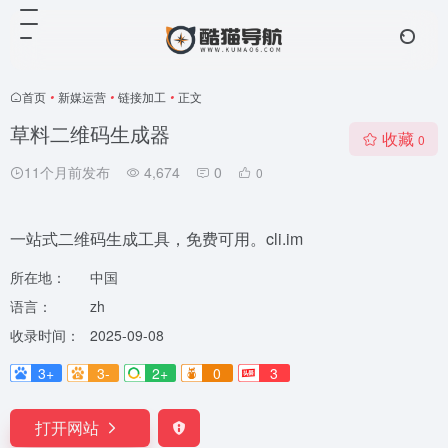
首页
•
新媒运营
•
链接加工
•
正文
草料二维码生成器
收藏
0
11个月前发布
4,674
0
0
一站式二维码生成工具，免费可用。cli.im
所在地：
中国
语言：
zh
收录时间：
2025-09-08
3+
3-
2+
0
3
打开网站