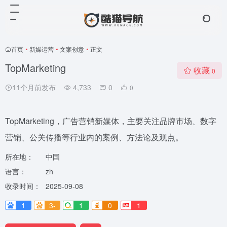
首页
•
新媒运营
•
文案创意
•
正文
TopMarketing
收藏
0
11个月前发布
4,733
0
0
TopMarketing，广告营销新媒体，主要关注品牌市场、数字
营销、公关传播等行业内的案例、方法论及观点。
所在地：
中国
语言：
zh
收录时间：
2025-09-08
1
3-
1
0
1