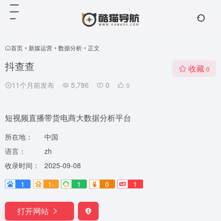
首页
•
新媒运营
•
数据分析
•
正文
抖查查
收藏
0
11个月前发布
5,786
0
0
短视频直播带货电商大数据分析平台
所在地：
中国
语言：
zh
收录时间：
2025-09-08
1
1-
1
0
1
打开网站