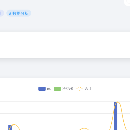
具
# 数据分析