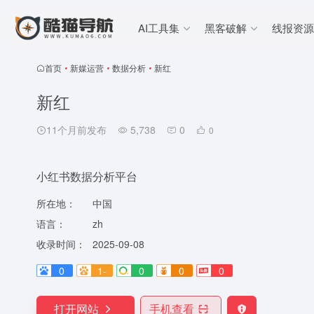
AI工具集
黑客破解
线报资源
首页
•
新媒运营
•
数据分析
•
新红
新红
11个月前发布
5,738
0
0
小红书数据分析平台
所在地：
中国
语言：
zh
收录时间：
2025-09-08
0
1-
0
0
0
打开网站
手机查看