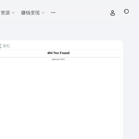
材资源
赚钱变现
新红