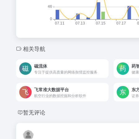
相关导航
磁流体
药
专注于提供高质量的网络舆情监控服务
健康
飞常准大数据平台
东
航空行业的数据挖掘和分析软件
证券
暂无评论