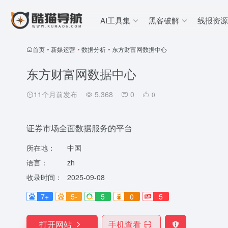
AI工具集
黑客破解
线报资源
首页
•
新媒运营
•
数据分析
•
东方财富网数据中心
东方财富网数据中心
11个月前发布
5,368
0
0
证券市场全面数据服务的平台
所在地：
中国
语言：
zh
收录时间：
2025-09-08
7+
5-
5
0
5
打开网站
手机查看