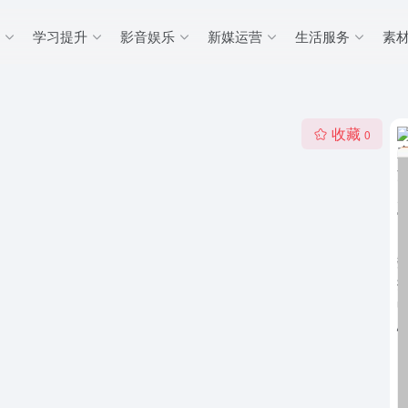
学习提升
影音娱乐
新媒运营
生活服务
素
收藏
0