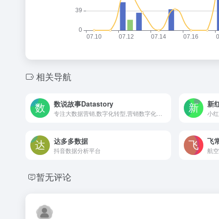
相关导航
数说故事Datastory
新
专注大数据营销,数字化转型,营销数字化的人工智能公司
小红
达多多数据
飞
抖音数据分析平台
航空
暂无评论