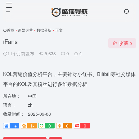
首页
•
新媒运营
•
数据分析
•
正文
iFans
收藏
0
11个月前发布
5,633
0
0
KOL营销价值分析平台，主要针对小红书、Bilibili等社交媒体
平台的KOL及其粉丝进行多维数据分析
所在地：
中国
语言：
zh
收录时间：
2025-09-08
1+
1-
0
0
0