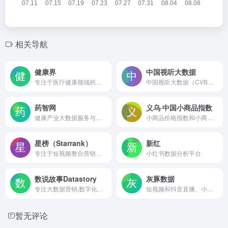
相关导航
健康界
中国视听大数据
专注于医疗健康领域的综合性信息平台
中国视听大数据（CVB）是一个由国家广播电视总局主导建设的国家级项目，旨在通过大数据分析提供客观真实的视听数据
药智网
义乌·中国小商品指数
健康产业大数据服务与赋能平台
小商品价格指数和小商品市场景气指数
星榜（Starrank）
新红
专注于短视频整合营销的平台
小红书数据分析平台
数说故事Datastory
灰豚数据
专注大数据营销,数字化转型,营销数字化的人工智能公司
短视频和抖音直播、小红书等数据分析监测云平台
暂无评论