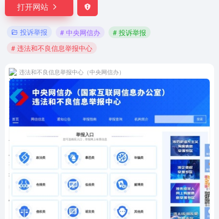
打开网站
投诉举报
# 中央网信办
# 投诉举报
# 违法和不良信息举报中心
违法和不良信息举报中心（中央网信办）