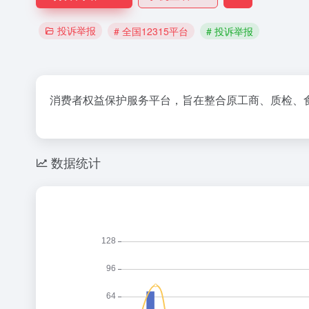
投诉举报
# 全国12315平台
# 投诉举报
消费者权益保护服务平台，旨在整合原工商、质检、
数据统计