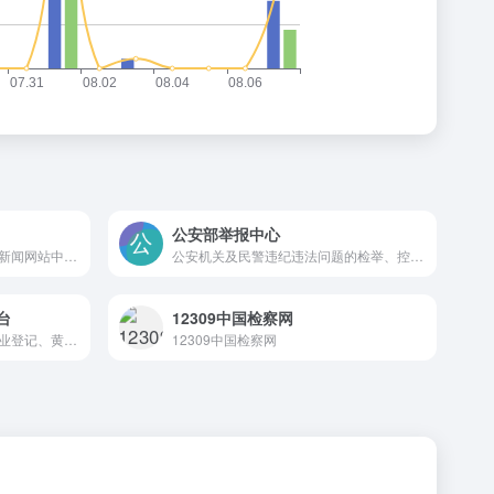
公安部举报中心
啄木鸟投诉平台，是中央重点新闻网站中国网旗下的消费者服务平台
公安机关及民警违纪违法问题的检举、控告，12389公安机关和民警违纪违法举报网站
台
12309中国检察网
手机管家号码公众平台提供企业登记、黄页号码登记、骚扰标记申诉、个人号码标记申诉等功能，只需简单基本，来去电显示企业信息，更多详情，尽在腾讯手机管家号码公众平台。
12309中国检察网