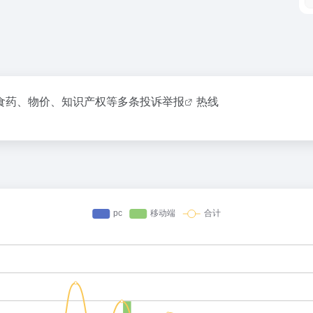
食药、物价、知识产权等多条
投诉举报
热线