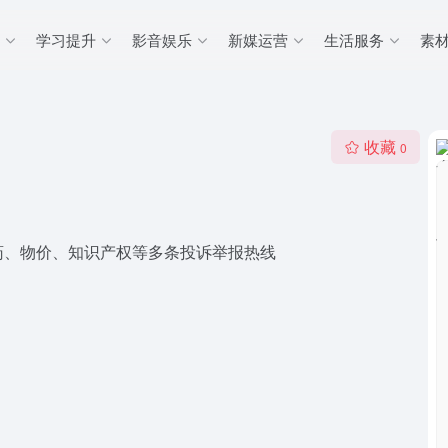
学习提升
影音娱乐
新媒运营
生活服务
素
收藏
0
药、物价、知识产权等多条投诉举报热线