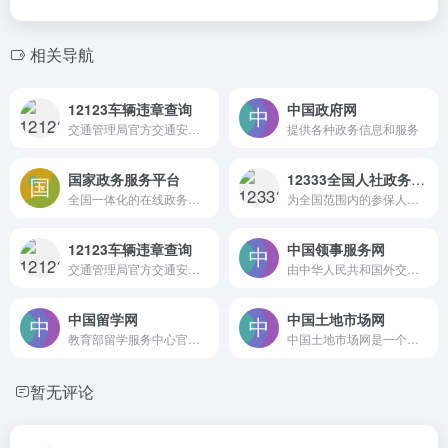
相关导航
12123车辆违章查询
中国政府网
交通管理局官方交通安全综合服务管理平台
提供各种政务信息和服务
国家政务服务平台
12333全国人社政务服务平台
全国一体化的在线政务服务枢纽，旨在实现政务服务的标准化、规范化和便利化
为全国范围内的参保人员和用人单位提供便捷、高效的人力资源社会保障服务
12123车辆违章查询
中国领事服务网
交通管理局官方交通安全综合服务管理平台
由中华人民共和国外交部主办，是为中国公民、企业及外国人士提供领事服务信息与帮助的权威平台，在促进中外人员交流、维护公民权益等方面发挥关键作用
中国留学网
中国土地市场网
教育部留学服务中心官方网站，是留学领域的权威枢纽
中国土地市场网是一个专注于中国土地市场和土地信息的综合性平台 https://www.landchina.com/
暂无评论