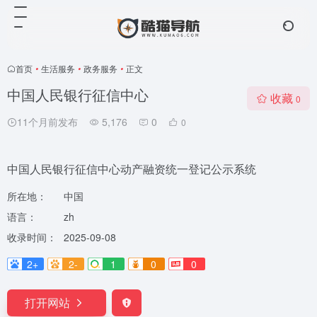
首页
•
生活服务
•
政务服务
•
正文
中国人民银行征信中心
收藏
0
11个月前发布
5,176
0
0
中国人民银行征信中心动产融资统一登记公示系统
所在地：
中国
语言：
zh
收录时间：
2025-09-08
2+
2-
1
0
0
打开网站