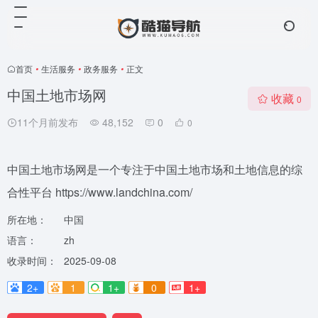
首页
•
生活服务
•
政务服务
•
正文
中国土地市场网
收藏
0
11个月前发布
48,152
0
0
中国土地市场网是一个专注于中国土地市场和土地信息的综
合性平台 https://www.landchina.com/
所在地：
中国
语言：
zh
收录时间：
2025-09-08
2+
1
1+
0
1+