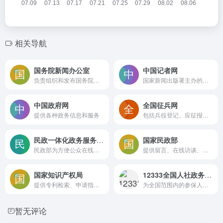
相关导航
国务院新闻办公室
中国记者网
负责组织和发布国务院的重要新闻、政策、法规等信息
国家新闻出版署主办的官方网站
中国政府网
全国征兵网
提供各种政务信息和服务
包括兵役登记、应征报名、政策咨询、信息查询等。
民政一体化政务服务平台
国家民政部
民政部为方便公众在线查询和办理民政业务而推出的在线服务平台
提供留言、在线访谈、网上信访、举报、征求意见等平台畅通政民互动渠道，为了解民意吸取民智、为民解忧、接受人民监督
国家知识产权局
12333全国人社政务服务平台
提供专利检索、申请指南、政策法规、新闻等信息，是了解中国知识产权领域动态的重要窗口
为全国范围内的参保人员和用人单位提供便捷、高效的人力资源社会保障服务
暂无评论