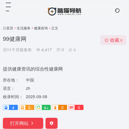
首页
•
生活服务
•
健康咨询
•
正文
99健康网
收藏
0
11个月前发布
4,417
0
0
提供健康资讯的综合性健康网
所在地：
中国
语言：
zh
收录时间：
2025-09-08
4
3-
4+
0
0
打开网站