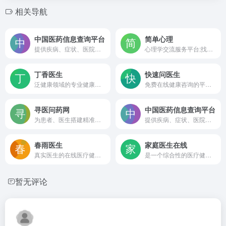
相关导航
中国医药信息查询平台
简单心理
提供疾病、症状、医院、医生、药品等多方面的查询服务
心理学交流服务平台;找心理咨询、查询心理学知识
丁香医生
快速问医生
泛健康领域的专业健康生活方式平台
免费在线健康咨询的平台，用户可以向各科室的专业医生提问，获取及时的健康建议。
寻医问药网
中国医药信息查询平台
为患者、医生搭建精准医疗信息查询，一对一在线咨询，预约挂号等服务平台
提供疾病、症状、医院、医生、药品等多方面的查询服务
春雨医生
家庭医生在线
真实医生的在线医疗健康咨询服务
是一个综合性的医疗健康服务平台，致力于为大众提供全面、专业且实用的健康信息与服务，帮助人们更好地管理健康、预防疾病
暂无评论