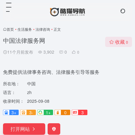
首页
•
生活服务
•
法律咨询
•
正文
中国法律服务网
收藏
0
11个月前发布
3,902
0
0
免费提供法律事务咨询、法律服务引导等服务
所在地：
中国
语言：
zh
收录时间：
2025-09-08
3+
3-
1+
0
3
打开网站