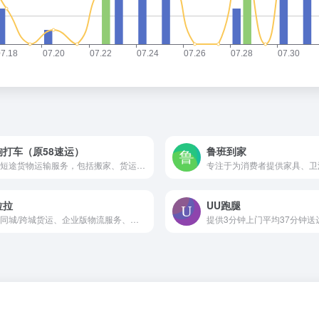
狗打车（原58速运）
鲁班到家
提供短途货物运输服务，包括搬家、货运等，旨在为个人、商家及企业用户提供快速、安全、省钱的短途物品运送服务
拉拉
UU跑腿
从事同城/跨城货运、企业版物流服务、搬家、零担、跑腿、冷运、汽车租售及车后市场服务的互联网物流商城。