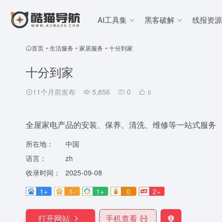
AI工具集
黑客破解
线报资源
首页
•
生活服务
•
家居服务
•
十分到家
十分到家
11个月前发布
5,856
0
0
全屋家电产品的安装、保养、清洗、维修等一站式服务
所在地：
中国
语言：
zh
收录时间：
2025-09-08
1+
1-
1+
0
2+
打开网站
手机查看