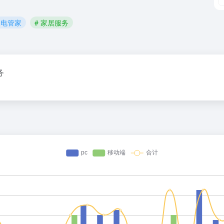
家电管家
# 家居服务
务