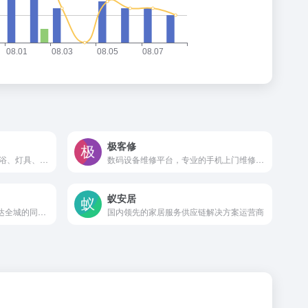
极客修
专注于为消费者提供家具、卫浴、灯具、厨电、晾衣架、吊灯、马桶、浴霸、智能家居等多种产品的配送、安装和维修服务
数码设备维修平台，专业的手机上门维修平台
蚁安居
提供3分钟上门平均37分钟送达全城的同城快递及跑腿服务
国内领先的家居服务供应链解决方案运营商