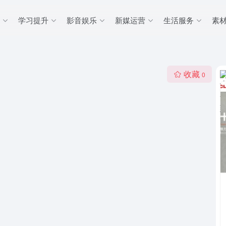
学习提升
影音娱乐
新媒运营
生活服务
素
收藏
0