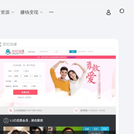
材资源
赚钱变现
世纪佳缘