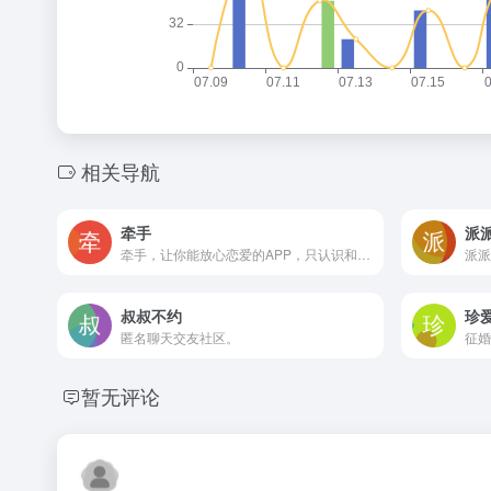
相关导航
牵手
派
牵手，让你能放心恋爱的APP，只认识和你一样真诚，想恋爱的人
叔叔不约
珍
匿名聊天交友社区。
征婚
暂无评论