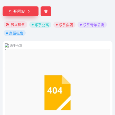
打开网站
房屋租售
# 乐乎公寓
# 乐乎集团
# 乐乎青年公寓
# 房屋租售
乐乎公寓